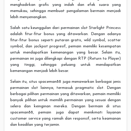
menghadirkan grafis yang indah dan efek suara yang
memukau, sehingga membuat pengalaman bermain menjadi
lebih menyenangkan.
Salah satu keunggulan dari permainan slot Starlight Princess
adalah fitur-fitur bonus yang ditawarkan. Dengan adanya
fitur-fitur bonus seperti putaran gratis, wild symbol, scatter
symbol, dan jackpot progresif, pemain memiliki kesempatan
untuk mendapatkan kemenangan yang besar. Selain itu,
permainan ini juga dilengkapi dengan RTP (Return to Player)
yang tinggi, sehingga peluang untuk mendapatkan
kemenangan menjadi lebih besar.
Selain itu, situs spaceman88 juga menawarkan berbagai jenis
permainan slot lainnya, termasuk pragmatic slot. Dengan
berbagai pilihan permainan yang ditawarkan, pemain memiliki
banyak pilihan untuk memilih permainan yang sesuai dengan
selera dan keinginan mereka. Dengan bermain di situs
spaceman88, pemain juga dapat menikmati layanan
customer service yang ramah dan responsif, serta keamanan
dan keadilan yang terjamin.