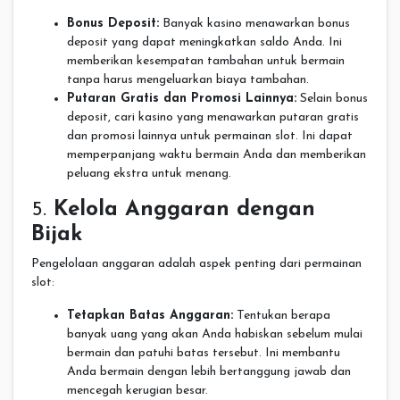
Bonus Deposit:
Banyak kasino menawarkan bonus
deposit yang dapat meningkatkan saldo Anda. Ini
memberikan kesempatan tambahan untuk bermain
tanpa harus mengeluarkan biaya tambahan.
Putaran Gratis dan Promosi Lainnya:
Selain bonus
deposit, cari kasino yang menawarkan putaran gratis
dan promosi lainnya untuk permainan slot. Ini dapat
memperpanjang waktu bermain Anda dan memberikan
peluang ekstra untuk menang.
5.
Kelola Anggaran dengan
Bijak
Pengelolaan anggaran adalah aspek penting dari permainan
slot:
Tetapkan Batas Anggaran:
Tentukan berapa
banyak uang yang akan Anda habiskan sebelum mulai
bermain dan patuhi batas tersebut. Ini membantu
Anda bermain dengan lebih bertanggung jawab dan
mencegah kerugian besar.