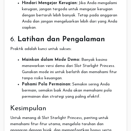
Hindari Mengejar Kerugian:
Jika Anda mengalami
kerugian, jangan tergoda untuk mengejar kerugian
dengan bertaruh lebih banyak. Tetap pada anggaran
Anda dan jangan mengeluarkan lebih dari yang Anda
siapkan.
6.
Latihan dan Pengalaman
Praktik adalah kunci untuk sukses:
Mainkan dalam Mode Demo:
Banyak kasino
menawarkan versi demo dari Slot Starlight Princess.
Gunakan mode ini untuk berlatih dan memahami fitur
tanpa risiko keuangan.
Pahami Pola Permainan:
Semakin sering Anda
bermain, semakin baik Anda akan memahami pola
permainan dan strategi yang paling efektif.
Kesimpulan
Untuk menang di Slot Starlight Princess, penting untuk
memahami fitur-fitur utama, mengelola taruhan dan
anggaran dengan bijak, dan memanfaatkan bonus serta