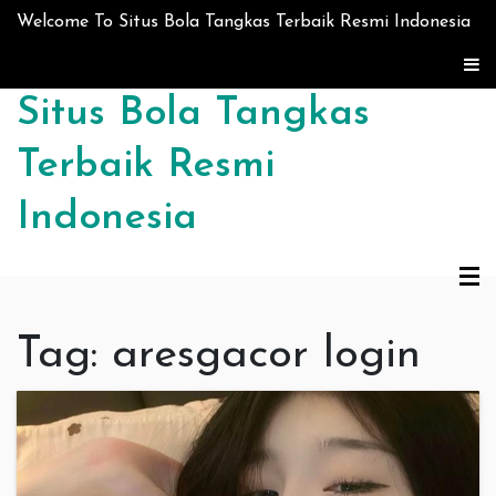
Skip to content
Welcome To Situs Bola Tangkas Terbaik Resmi Indonesia
Situs Bola Tangkas
Terbaik Resmi
Indonesia
Tag:
aresgacor login