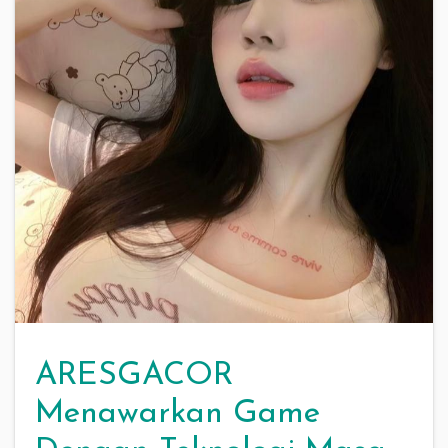
ARESGACOR
Menawarkan Game