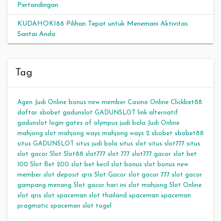
Pertandingan
KUDAHOKI88 Pilihan Tepat untuk Menemani Aktivitas
Santai Anda
Tag
Agen Judi Online
bonus new member
Casino Online
Clickbet88
daftar sbobet
gadunslot
GADUNSLOT link alternatif
gadunslot login
gates of olympus
judi bola
Judi Online
mahjong slot
mahjong ways
mahjong ways 2
sbobet
sbobet88
situs GADUNSLOT
situs judi bola
situs slot
situs slot777
situs
slot gacor
Slot
Slot88
slot777
slot 777
slot777 gacor
slot bet
100
Slot Bet 200
slot bet kecil
slot bonus
slot bonus new
member
slot deposit qris
Slot Gacor
slot gacor 777
slot gacor
gampang menang
Slot gacor hari ini
slot mahjong
Slot Online
slot qris
slot spaceman
slot thailand
spaceman
spaceman
pragmatic
spaceman slot
togel