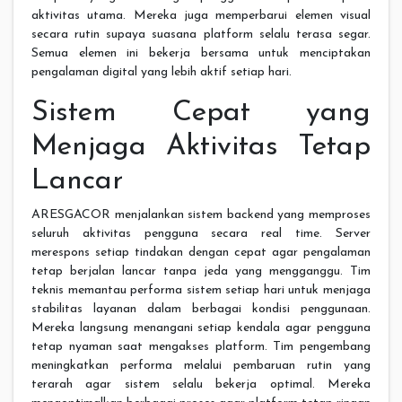
aktivitas utama. Mereka juga memperbarui elemen visual
secara rutin supaya suasana platform selalu terasa segar.
Semua elemen ini bekerja bersama untuk menciptakan
pengalaman digital yang lebih aktif setiap hari.
Sistem Cepat yang
Menjaga Aktivitas Tetap
Lancar
ARESGACOR menjalankan sistem backend yang memproses
seluruh aktivitas pengguna secara real time. Server
merespons setiap tindakan dengan cepat agar pengalaman
tetap berjalan lancar tanpa jeda yang mengganggu. Tim
teknis memantau performa sistem setiap hari untuk menjaga
stabilitas layanan dalam berbagai kondisi penggunaan.
Mereka langsung menangani setiap kendala agar pengguna
tetap nyaman saat mengakses platform. Tim pengembang
meningkatkan performa melalui pembaruan rutin yang
terarah agar sistem selalu bekerja optimal. Mereka