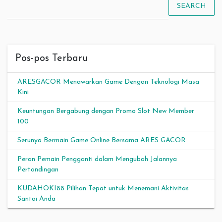
SEARCH
Pos-pos Terbaru
ARESGACOR Menawarkan Game Dengan Teknologi Masa
Kini
Keuntungan Bergabung dengan Promo Slot New Member
100
Serunya Bermain Game Online Bersama ARES GACOR
Peran Pemain Pengganti dalam Mengubah Jalannya
Pertandingan
KUDAHOKI88 Pilihan Tepat untuk Menemani Aktivitas
Santai Anda