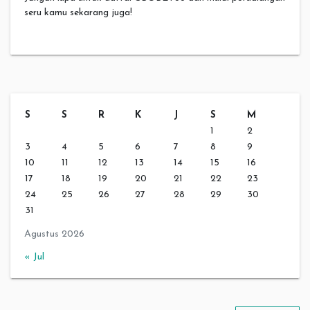
seru kamu sekarang juga!
S
S
R
K
J
S
M
1
2
3
4
5
6
7
8
9
10
11
12
13
14
15
16
17
18
19
20
21
22
23
24
25
26
27
28
29
30
31
Agustus 2026
« Jul