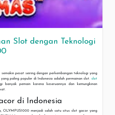
an Slot dengan Teknologi
00
ia semakin pesat seiring dengan perkembangan teknologi yang
e yang paling populer di Indonesia adalah permainan slot.
slot
i banyak pemain karena keseruannya dan kemungkinan
kat.
acor di Indonesia
sia, OLYMPUS1000 menjadi salah satu situs slot gacor yang