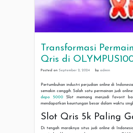
Transformasi Permain
Qris di OLYMPUS10
Posted on
September 2, 2024
by
admin
Pertumbuhan industri perjudian online di Indones
semakin canggih. Salah satu permainan judi onlin
depo 5000
Slot memang menjadi favorit bag
mendapatkan keuntungan besar dalam waktu sing
Slot Qris 5k Paling G
Di tengah maraknya situs judi online di Indone