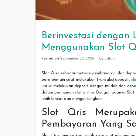
Berinvestasi dengan
Menggunakan Slot Qr
Posted on
September 22, 2024
by
admin
Slot Qris sebagai metode pembayaran slot dep
para pemain saat melakukan transaksi deposit.
sl
untuk melakukan deposit dengan mudah dan cepa
dalam permainan slot online. Dengan adanya Slot
lebih lancar dan menguntungkan.
Slot Qris Merupa
Pembayaran Yang Sa
Slot Qris merupakan salah satu metode pembaya