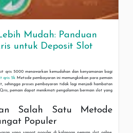
 Lebih Mudah: Panduan
is untuk Deposit Slot
osit qris 5000 menawarkan kemudahan dan kenyamanan bagi
ot qris 5k
Metode pembayaran ini memungkinkan para pemain
t, sehingga proses pembayaran tidak lagi menjadi hambatan
 Qris, pemain dapat menikmati pengalaman bermain slot yang
kan Salah Satu Metode
ngat Populer
ran yang sangat populer di kalangan pemain slot online.