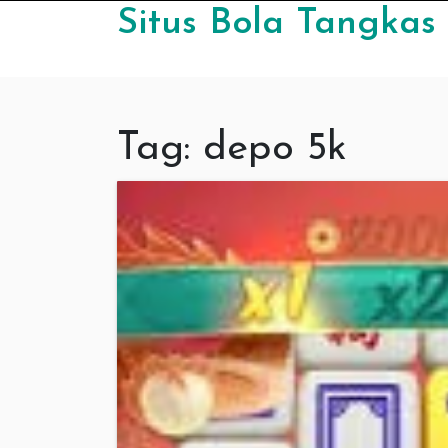
Skip to content
Situs Bola Tangkas
Tag:
depo 5k