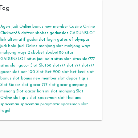
Tag
Agen Judi Online
bonus new member
Casino Online
Clickbet88
daftar sbobet
gadunslot
GADUNSLOT
link alternatif
gadunslot login
gates of olympus
judi bola
Judi Online
mahjong slot
mahjong ways
mahjong ways 2
sbobet
sbobet88
situs
GADUNSLOT
situs judi bola
situs slot
situs slot777
situs slot gacor
Slot
Slot88
slot777
slot 777
slot777
gacor
slot bet 100
Slot Bet 200
slot bet kecil
slot
bonus
slot bonus new member
slot deposit qris
Slot Gacor
slot gacor 777
slot gacor gampang
menang
Slot gacor hari ini
slot mahjong
Slot
Online
slot qris
slot spaceman
slot thailand
spaceman
spaceman pragmatic
spaceman slot
togel