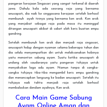
pangeran kerajaan Singasari yang sangat terkenal di daerah
jawa. Dahulu kala ada seorang raja yang bernama
anusapati, dia naik ke singgasana kerajaan setelah berhasil
membunuh ayah tirinya yang bernama ken arok. Ken arok
yang menjabat sebagai raja pada masa itu meninggal
ditangan anusapati akibat di sabet oleh keris buatan empu
gandring.
Setelah membunuh ken arok dan menjadi raja singasari,
anusapati hidup dengan nyaman selama beberapa tahun dan
dia selalu menyempatkan diri untuk melaksanakan hobinya
yaitu menonton sabung ayam. Suatu ketika anusapati di
undang oleh saudaranya yaitu pangeran tohjaya untuk
menyaksikan laga adu ayam. Namun tanpa di sangka-
sangka tohjaya tiba-tiba mengambil keris empu gandring
dan menancapkan langsung ke badan anusapati. Setelah itu
tohjaya naik tahta menjadi raja setelah berhasil
membalaskan dendam ayahnya, Ken arok.
Cara Main Game Sabung
Ayam Online Aman dan