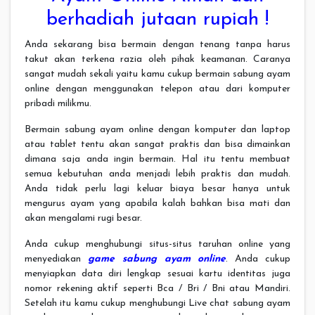
berhadiah jutaan rupiah !
Anda sekarang bisa bermain dengan tenang tanpa harus
takut akan terkena razia oleh pihak keamanan. Caranya
sangat mudah sekali yaitu kamu cukup bermain sabung ayam
online dengan menggunakan telepon atau dari komputer
pribadi milikmu.
Bermain sabung ayam online dengan komputer dan laptop
atau tablet tentu akan sangat praktis dan bisa dimainkan
dimana saja anda ingin bermain. Hal itu tentu membuat
semua kebutuhan anda menjadi lebih praktis dan mudah.
Anda tidak perlu lagi keluar biaya besar hanya untuk
mengurus ayam yang apabila kalah bahkan bisa mati dan
akan mengalami rugi besar.
Anda cukup menghubungi situs-situs taruhan online yang
menyediakan
game sabung ayam online
. Anda cukup
menyiapkan data diri lengkap sesuai kartu identitas juga
nomor rekening aktif seperti Bca / Bri / Bni atau Mandiri.
Setelah itu kamu cukup menghubungi Live chat sabung ayam