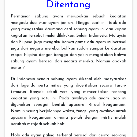
Ditentang
Permainan sabung ayam merupakan sebuah kegiatan
mengadu dua ekor ayam jantan. Hingga saat ini tidak ada
yang mengetahui darimana asal sabung ayam ini dan kapan
kegiatan tersebut mulai dilakukan. Selain Indonesia, Malaysia
dan Filipina juga mengaku bahwa game adu ayam ini berasal
juga dari negara mereka, bahkan sudah sampai ke daratan
eropa. Filipina dengan bangga dan yakin mengatakan bahwa
sabung ayam berasal dari negara mereka. Namun apakah
benar ?
Di Indonesia sendiri sabung ayam dikenal oleh masyarakat
dari legenda serta mitos yang diceritakan secara turun-
temurun. Banyak sekali versi yang menceritakan tentang
kegiatan yang satu ini. Pada awalnya adu ayam jago ini
digunakan sebagai bentuk upacara Ritual keagamaan.
Namun seiring berjalannya waktu, fungsi yang awalnya untuk
upacara keagamaan dimana penuh dengan mistis malah
berubah menjadi sebuah hobi.
Hobi adu ayam paling terkenal berasal dari cerita seorang