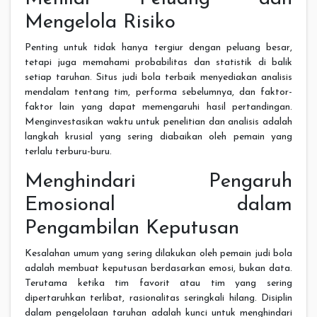
Mengelola Risiko
Penting untuk tidak hanya tergiur dengan peluang besar,
tetapi juga memahami probabilitas dan statistik di balik
setiap taruhan. Situs judi bola terbaik menyediakan analisis
mendalam tentang tim, performa sebelumnya, dan faktor-
faktor lain yang dapat memengaruhi hasil pertandingan.
Menginvestasikan waktu untuk penelitian dan analisis adalah
langkah krusial yang sering diabaikan oleh pemain yang
terlalu terburu-buru.
Menghindari Pengaruh
Emosional dalam
Pengambilan Keputusan
Kesalahan umum yang sering dilakukan oleh pemain judi bola
adalah membuat keputusan berdasarkan emosi, bukan data.
Terutama ketika tim favorit atau tim yang sering
dipertaruhkan terlibat, rasionalitas seringkali hilang. Disiplin
dalam pengelolaan taruhan adalah kunci untuk menghindari