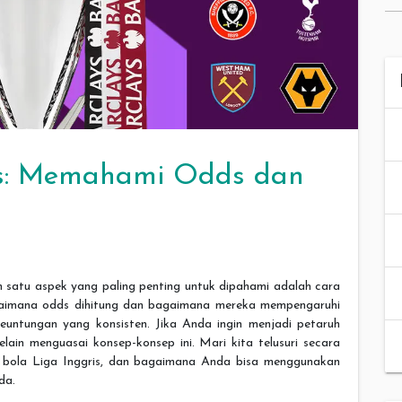
ris: Memahami Odds dan
lah satu aspek yang paling penting untuk dipahami adalah cara
aimana odds dihitung dan bagaimana mereka mempengaruhi
euntungan yang konsisten. Jika Anda ingin menjadi petaruh
elain menguasai konsep-konsep ini. Mari kita telusuri secara
 bola Liga Inggris, dan bagaimana Anda bisa menggunakan
da.