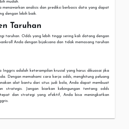
bih mudah.
ga menawarkan analisis dan prediksi berbasis data yang dapat
 dengan lebih baik.
en Taruhan
egi taruhan. Odds yang lebih tinggi sering kali datang dengan
a bankroll Anda dengan bijaksana dan tidak memasang taruhan
nggris adalah keterampilan krusial yang harus dikuasai jika
da. Dengan memahami cara kerja odds, menghitung peluang
nakan alat bantu dari situs judi bola, Anda dapat membuat
an strategis. Jangan biarkan kebingungan tentang odds
epat dan strategi yang efektif, Anda bisa meningkatkan
gris.