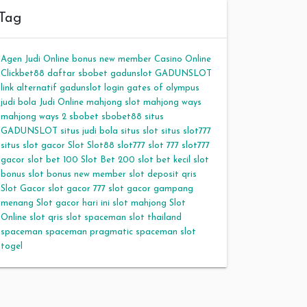
Tag
Agen Judi Online
bonus new member
Casino Online
Clickbet88
daftar sbobet
gadunslot
GADUNSLOT
link alternatif
gadunslot login
gates of olympus
judi bola
Judi Online
mahjong slot
mahjong ways
mahjong ways 2
sbobet
sbobet88
situs
GADUNSLOT
situs judi bola
situs slot
situs slot777
situs slot gacor
Slot
Slot88
slot777
slot 777
slot777
gacor
slot bet 100
Slot Bet 200
slot bet kecil
slot
bonus
slot bonus new member
slot deposit qris
Slot Gacor
slot gacor 777
slot gacor gampang
menang
Slot gacor hari ini
slot mahjong
Slot
Online
slot qris
slot spaceman
slot thailand
spaceman
spaceman pragmatic
spaceman slot
togel