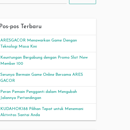
Pos-pos Terbaru
ARESGACOR Menawarkan Game Dengan
Teknologi Masa Kini
Keuntungan Bergabung dengan Promo Slot New
Member 100
Serunya Bermain Game Online Bersama ARES
GACOR
Peran Pemain Pengganti dalam Mengubah
Jalannya Pertandingan
KUDAHOKI88 Pilihan Tepat untuk Menemani
Aktivitas Santai Anda