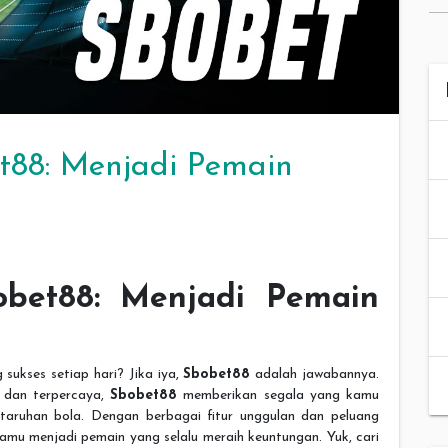
et88: Menjadi Pemain
obet88: Menjadi Pemain
sukses setiap hari? Jika iya,
Sbobet88
adalah jawabannya.
k dan terpercaya,
Sbobet88
memberikan segala yang kamu
taruhan bola. Dengan berbagai fitur unggulan dan peluang
mu menjadi pemain yang selalu meraih keuntungan. Yuk, cari