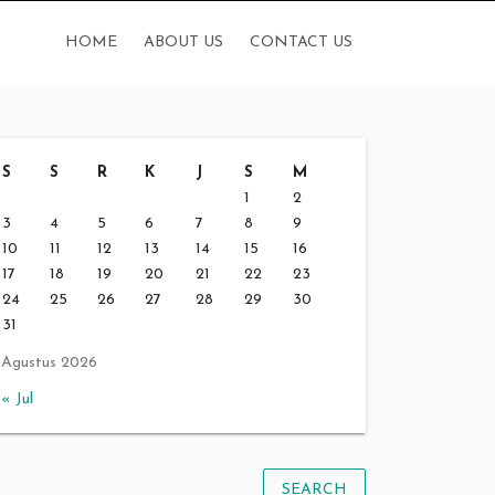
HOME
ABOUT US
CONTACT US
S
S
R
K
J
S
M
1
2
3
4
5
6
7
8
9
10
11
12
13
14
15
16
17
18
19
20
21
22
23
24
25
26
27
28
29
30
31
Agustus 2026
« Jul
SEARCH