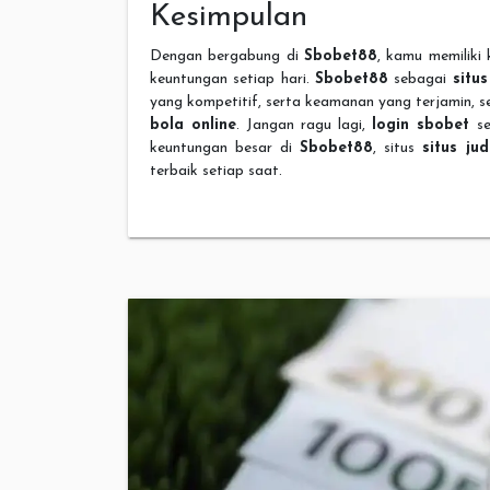
Kesimpulan
Dengan bergabung di
Sbobet88
, kamu memiliki
keuntungan setiap hari.
Sbobet88
sebagai
situs
yang kompetitif, serta keamanan yang terjamin,
bola online
. Jangan ragu lagi,
login sbobet
se
keuntungan besar di
Sbobet88
, situs
situs ju
terbaik setiap saat.