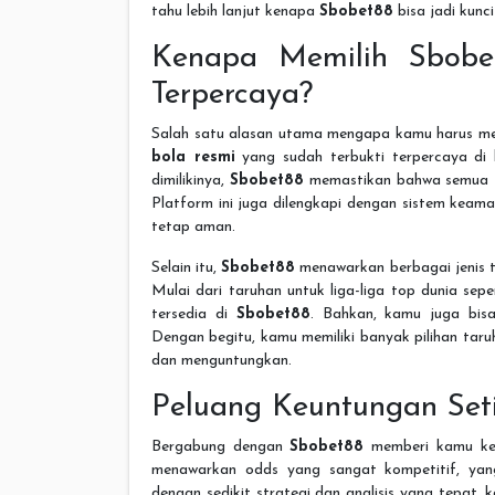
tahu lebih lanjut kenapa
Sbobet88
bisa jadi kunc
Kenapa Memilih Sbobet
Terpercaya?
Salah satu alasan utama mengapa kamu harus me
bola resmi
yang sudah terbukti terpercaya di 
dimilikinya,
Sbobet88
memastikan bahwa semua tr
Platform ini juga dilengkapi dengan sistem keam
tetap aman.
Selain itu,
Sbobet88
menawarkan berbagai jenis ta
Mulai dari taruhan untuk liga-liga top dunia se
tersedia di
Sbobet88
. Bahkan, kamu juga bisa
Dengan begitu, kamu memiliki banyak pilihan ta
dan menguntungkan.
Peluang Keuntungan Set
Bergabung dengan
Sbobet88
memberi kamu kes
menawarkan odds yang sangat kompetitif, yan
dengan sedikit strategi dan analisis yang tepa