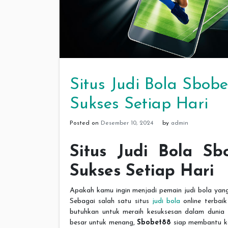
Situs Judi Bola Sbob
Sukses Setiap Hari
Posted on
Desember 10, 2024
by
admin
Situs Judi Bola Sb
Sukses Setiap Hari
Apakah kamu ingin menjadi pemain judi bola yang 
Sebagai salah satu situs
judi bola
online terbai
butuhkan untuk meraih kesuksesan dalam dunia 
besar untuk menang,
Sbobet88
siap membantu ka