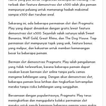
terbaik dari feature demonstrasi slot x500 ialah jika pemain
mempunyai peluang untuk memenangi hadiah maksimal
sampai x500 dari taruhan awal.
Sekarang ini, ada beberapa permainan slot dari Pragmatic
Play yang dapat dimainkan dengan gratis lewat feature
demonstrasi slot x500. Sejumlah salah satunya ialah Sweet
Bonanza, Wolf Gold, Great Rhino, dan The Dog House. Tiap
permainan slot mempunyai topik yang unik, feature bonus
yang melipur, dan kekuatan untuk memberi kemenangan
besar ke beberapa pemain.
Bermain slot demonstrasi Pragmatic Play ialah pengalaman
yang tidak terlewatkan, karena beberapa pemain dapat
rasakan kesan bermain slot online tanpa perlu cemas
mengenai kehilangan uang. Dengan akun demonstrasi slot,
beberapa pemain bisa latihan dan tingkatkan ketrampilan
mereka tanpa risiko kehilangan uang sungguhan.
Bersamaan dengan populeritasnya, Pragmatic Play terus
meningkatkan dan mengupdate koleksi permainan slot
mereka untuk penuhi keinginan beberapa pemain yang makin