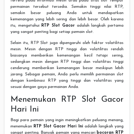
tertera pada informasi mesin atau pada situs slot tempat
permainan tersebut tersedia. Semakin tinggi nilai RTP,
semakin besar peluang Anda untuk mendapatkan
kemenangan yang lebih sering dan lebih besar. Oleh karena
itu, mengetahui
RTP Slot Gacor
adalah langkah pertama
yang sangat penting bagi setiap pemain slot.
Selain itu, RTP Slot juga dipengaruhi oleh faktor volatilitas
mesin. Mesin dengan RTP tinggi dan volatilitas rendah
biasanya memberikan kemenangan kecil tetapi sering,
sedangkan mesin dengan RTP tinggi dan volatilitas tinggi
cenderung memberikan kemenangan besar meskipun lebih
jarang. Sebagai pemain, Anda perlu memilih permainan slot
dengan kombinasi RTP yang tinggi dan volatilitas yang
sesuai dengan gaya permainan Anda.
Menemukan RTP Slot Gacor
Hari Ini
Bagi para pemain yang ingin meningkatkan peluang menang,
menemukan
RTP Slot Gacor Hari Ini
adalah langkah yang
sangat penting. Banyak pemain yang mencari
bocoran RTP