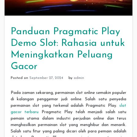
Panduan Pragmatic Play
Demo Slot: Rahasia untuk
Meningkatkan Peluang
Gacor
Posted on
September 27, 2024
by
admin
Pada zaman sekarang, permainan slot online semakin populer
di kalangan penggemar judi online. Salah satu penyedia
permainan slot yang terkenal adalah Pragmatic Play.
slot
gacor terbaru
Pragmatic Play telah menjadi salah satu
pemain utama dalam industri perjudian online dan terus
menghasilkan permainan slot yang menghibur dan menarik.
Salah satu fitur yang paling dicari oleh para pemain adalah