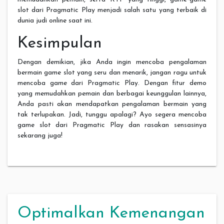
slot dari Pragmatic Play menjadi salah satu yang terbaik di
dunia judi online saat ini.
Kesimpulan
Dengan demikian, jika Anda ingin mencoba pengalaman
bermain game slot yang seru dan menarik, jangan ragu untuk
mencoba game dari Pragmatic Play. Dengan fitur demo
yang memudahkan pemain dan berbagai keunggulan lainnya,
Anda pasti akan mendapatkan pengalaman bermain yang
tak terlupakan. Jadi, tunggu apalagi? Ayo segera mencoba
game slot dari Pragmatic Play dan rasakan sensasinya
sekarang juga!
Optimalkan Kemenangan