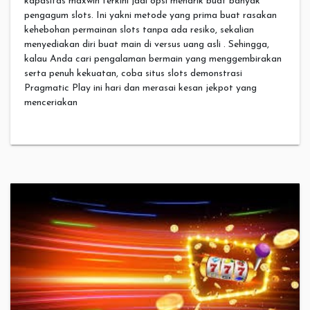
kapasitas maxwin terkini jadi opsi menarik buat banyak
pengagum slots. Ini yakni metode yang prima buat rasakan
kehebohan permainan slots tanpa ada resiko, sekalian
menyediakan diri buat main di versus uang asli . Sehingga,
kalau Anda cari pengalaman bermain yang menggembirakan
serta penuh kekuatan, coba situs slots demonstrasi
Pragmatic Play ini hari dan merasai kesan jekpot yang
menceriakan