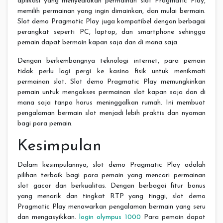
aplikasi yang menyediakan permainan slot Pragmatic Play,
memilih permainan yang ingin dimainkan, dan mulai bermain.
Slot demo Pragmatic Play juga kompatibel dengan berbagai
perangkat seperti PC, laptop, dan smartphone sehingga
pemain dapat bermain kapan saja dan di mana saja.
Dengan berkembangnya teknologi internet, para pemain
tidak perlu lagi pergi ke kasino fisik untuk menikmati
permainan slot. Slot demo Pragmatic Play memungkinkan
pemain untuk mengakses permainan slot kapan saja dan di
mana saja tanpa harus meninggalkan rumah. Ini membuat
pengalaman bermain slot menjadi lebih praktis dan nyaman
bagi para pemain.
Kesimpulan
Dalam kesimpulannya, slot demo Pragmatic Play adalah
pilihan terbaik bagi para pemain yang mencari permainan
slot gacor dan berkualitas. Dengan berbagai fitur bonus
yang menarik dan tingkat RTP yang tinggi, slot demo
Pragmatic Play menawarkan pengalaman bermain yang seru
dan mengasyikkan.
login olympus 1000
Para pemain dapat