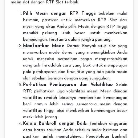
mesin slot dengan RTP Slot terbaik:
Pilih Mesin dengan RTP Tinggi
: Sebelum mulai
bermain, pastikan untuk memeriksa RTP Slot dari
mesin yang akan Anda pilih. Mesin dengan RTP tinggi
memiliki peluang lebih besar untuk memberikan
kemenangan, terutama dalam jangka panjang.
Manfaatkan Mode Demo
: Banyak situs slot yang
menawarkan mode demo, yang memungkinkan Anda
untuk mencoba permainan tanpa mempertaruhkan
uang asli. Ini adalah cara yang baik untuk mempelajari
pola pembayaran dan fitur-fitur yang ada pada mesin
slot sebelum bermain dengan uang sungguhan.
Perhatikan Pembayaran dan Volatilitas
: Selain
RTP, perhatikan juga volatilitas mesin. Mesin dengan
volatilitas rendah biasanya memberikan kemenangan
kecil namun lebih sering, sementara mesin dengan
volatilitas tinggi bisa memberikan kemenangan besar
meski lebih jarang.
Kelola Bankroll dengan Baik
: Tentukan anggaran
atau batas taruhan Anda sebelum mulai bermain dan
pastikan untuk mematuhinya. Pengelolaan bankroll