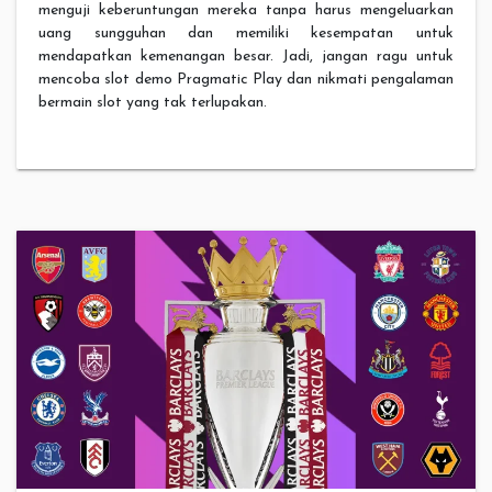
menguji keberuntungan mereka tanpa harus mengeluarkan
uang sungguhan dan memiliki kesempatan untuk
mendapatkan kemenangan besar. Jadi, jangan ragu untuk
mencoba slot demo Pragmatic Play dan nikmati pengalaman
bermain slot yang tak terlupakan.