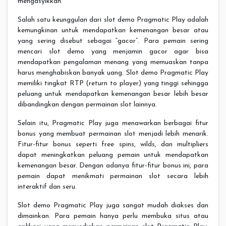
mengasyikkan.
Salah satu keunggulan dari slot demo Pragmatic Play adalah
kemungkinan untuk mendapatkan kemenangan besar atau
yang sering disebut sebagai “gacor”. Para pemain sering
mencari slot demo yang menjamin gacor agar bisa
mendapatkan pengalaman menang yang memuaskan tanpa
harus menghabiskan banyak uang. Slot demo Pragmatic Play
memiliki tingkat RTP (return to player) yang tinggi sehingga
peluang untuk mendapatkan kemenangan besar lebih besar
dibandingkan dengan permainan slot lainnya.
Selain itu, Pragmatic Play juga menawarkan berbagai fitur
bonus yang membuat permainan slot menjadi lebih menarik.
Fitur-fitur bonus seperti free spins, wilds, dan multipliers
dapat meningkatkan peluang pemain untuk mendapatkan
kemenangan besar. Dengan adanya fitur-fitur bonus ini, para
pemain dapat menikmati permainan slot secara lebih
interaktif dan seru.
Slot demo Pragmatic Play juga sangat mudah diakses dan
dimainkan. Para pemain hanya perlu membuka situs atau