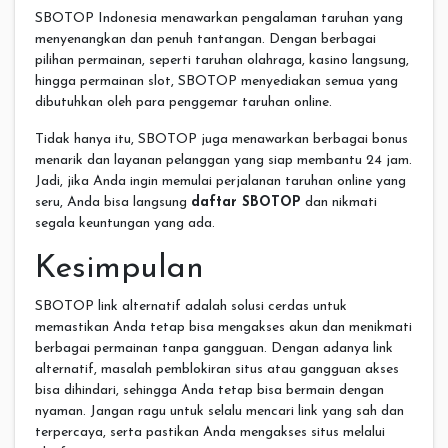
SBOTOP Indonesia menawarkan pengalaman taruhan yang
menyenangkan dan penuh tantangan. Dengan berbagai
pilihan permainan, seperti taruhan olahraga, kasino langsung,
hingga permainan slot, SBOTOP menyediakan semua yang
dibutuhkan oleh para penggemar taruhan online.
Tidak hanya itu, SBOTOP juga menawarkan berbagai bonus
menarik dan layanan pelanggan yang siap membantu 24 jam.
Jadi, jika Anda ingin memulai perjalanan taruhan online yang
seru, Anda bisa langsung
daftar SBOTOP
dan nikmati
segala keuntungan yang ada.
Kesimpulan
SBOTOP link alternatif adalah solusi cerdas untuk
memastikan Anda tetap bisa mengakses akun dan menikmati
berbagai permainan tanpa gangguan. Dengan adanya link
alternatif, masalah pemblokiran situs atau gangguan akses
bisa dihindari, sehingga Anda tetap bisa bermain dengan
nyaman. Jangan ragu untuk selalu mencari link yang sah dan
terpercaya, serta pastikan Anda mengakses situs melalui