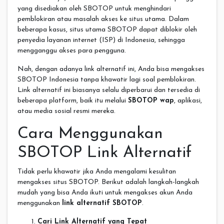
yang disediakan oleh SBOTOP untuk menghindari
pemblokiran atau masalah akses ke situs utama. Dalam
beberapa kasus, situs utama SBOTOP dapat diblokir oleh
penyedia layanan internet (ISP) di Indonesia, sehingga
mengganggu akses para pengguna.
Nah, dengan adanya link alternatif ini, Anda bisa mengakses
SBOTOP Indonesia tanpa khawatir lagi soal pemblokiran.
Link alternatif ini biasanya selalu diperbarui dan tersedia di
beberapa platform, baik itu melalui
SBOTOP wap
, aplikasi,
atau media sosial resmi mereka.
Cara Menggunakan
SBOTOP Link Alternatif
Tidak perlu khawatir jika Anda mengalami kesulitan
mengakses situs SBOTOP. Berikut adalah langkah-langkah
mudah yang bisa Anda ikuti untuk mengakses akun Anda
menggunakan
link alternatif SBOTOP
.
Cari Link Alternatif yang Tepat