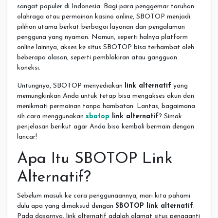
sangat populer di Indonesia. Bagi para penggemar taruhan
olahraga atau permainan kasino online, SBOTOP menjadi
pilihan utama berkat berbagai layanan dan pengalaman
pengguna yang nyaman. Namun, seperti halnya platform
online lainnya, akses ke situs SBOTOP bisa terhambat oleh
beberapa alasan, seperti pemblokiran atau gangguan
koneksi.
Untungnya, SBOTOP menyediakan
link alternatif
yang
memungkinkan Anda untuk tetap bisa mengakses akun dan
menikmati permainan tanpa hambatan. Lantas, bagaimana
sih cara menggunakan
sbotop
link alternatif
? Simak
penjelasan berikut agar Anda bisa kembali bermain dengan
lancar!
Apa Itu SBOTOP Link
Alternatif?
Sebelum masuk ke cara penggunaannya, mari kita pahami
dulu apa yang dimaksud dengan
SBOTOP link alternatif
.
Pada dasarnya, link alternatif adalah alamat situs pengganti