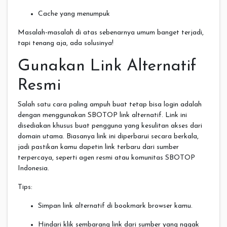
Cache yang menumpuk
Masalah-masalah di atas sebenarnya umum banget terjadi,
tapi tenang aja, ada solusinya!
Gunakan Link Alternatif
Resmi
Salah satu cara paling ampuh buat tetap bisa login adalah
dengan menggunakan SBOTOP link alternatif. Link ini
disediakan khusus buat pengguna yang kesulitan akses dari
domain utama. Biasanya link ini diperbarui secara berkala,
jadi pastikan kamu dapetin link terbaru dari sumber
terpercaya, seperti agen resmi atau komunitas SBOTOP
Indonesia.
Tips:
Simpan link alternatif di bookmark browser kamu.
Hindari klik sembarang link dari sumber yang nggak