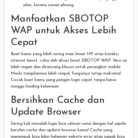
jelas, karena rawan phising.
Manfaatkan SBOTOP
WAP untuk Akses Lebih
Cepat
Buat kamu yang lebih sering main lewat HP atau koneksi
internet lemot, coba deh akses lewat SBOTOP WAP. Versi ini
lebih ringan dan dirancang khusus untuk perangkat mobile.
Meski tampilannya lebih simpel, fungsinya tetap maksimal.
Cocok buat kamu yang pengen login cepat tanpa harus
nunggu loading kelamaan.
Bersihkan Cache dan
Update Browser
Sering kali masalah login bisa selesai cuma dengan hal sepele:
bersihin cache dan update browser kamu! Cache yang
menumpuk bisa bikin halaman website error atau nggak bisa