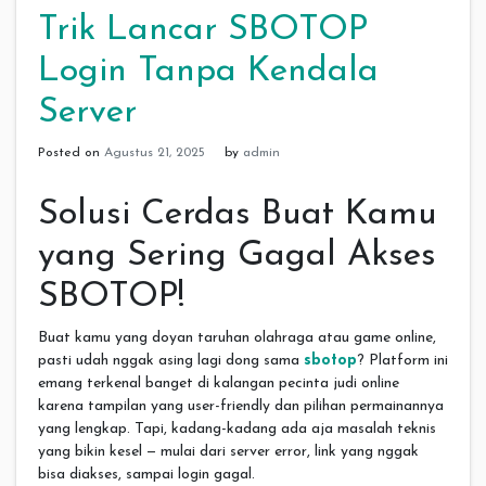
Trik Lancar SBOTOP
Login Tanpa Kendala
Server
Posted on
Agustus 21, 2025
by
admin
Solusi Cerdas Buat Kamu
yang Sering Gagal Akses
SBOTOP!
Buat kamu yang doyan taruhan olahraga atau game online,
pasti udah nggak asing lagi dong sama
sbotop
? Platform ini
emang terkenal banget di kalangan pecinta judi online
karena tampilan yang user-friendly dan pilihan permainannya
yang lengkap. Tapi, kadang-kadang ada aja masalah teknis
yang bikin kesel — mulai dari server error, link yang nggak
bisa diakses, sampai login gagal.