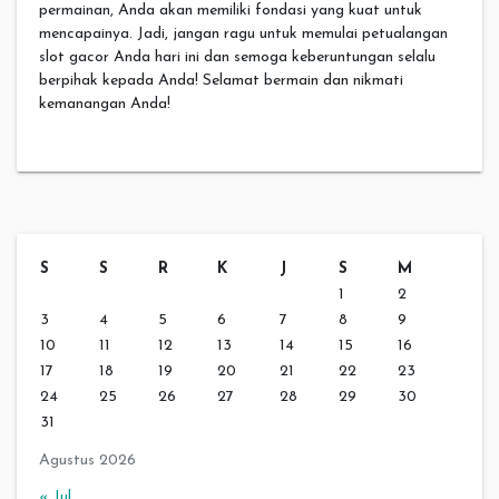
permainan, Anda akan memiliki fondasi yang kuat untuk
mencapainya. Jadi, jangan ragu untuk memulai petualangan
slot gacor Anda hari ini dan semoga keberuntungan selalu
berpihak kepada Anda! Selamat bermain dan nikmati
kemanangan Anda!
S
S
R
K
J
S
M
1
2
3
4
5
6
7
8
9
10
11
12
13
14
15
16
17
18
19
20
21
22
23
24
25
26
27
28
29
30
31
Agustus 2026
« Jul