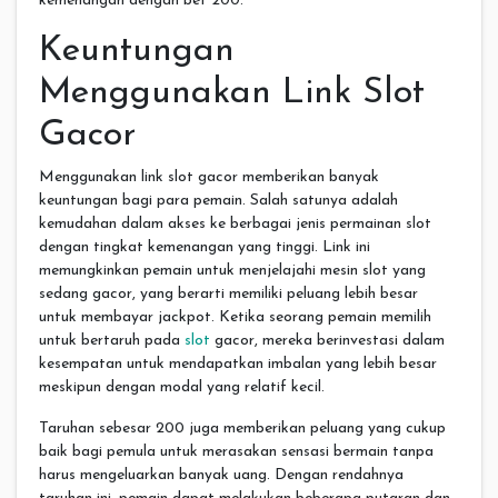
kemenangan dengan bet 200.
Keuntungan
Menggunakan Link Slot
Gacor
Menggunakan link slot gacor memberikan banyak
keuntungan bagi para pemain. Salah satunya adalah
kemudahan dalam akses ke berbagai jenis permainan slot
dengan tingkat kemenangan yang tinggi. Link ini
memungkinkan pemain untuk menjelajahi mesin slot yang
sedang gacor, yang berarti memiliki peluang lebih besar
untuk membayar jackpot. Ketika seorang pemain memilih
untuk bertaruh pada
slot
gacor, mereka berinvestasi dalam
kesempatan untuk mendapatkan imbalan yang lebih besar
meskipun dengan modal yang relatif kecil.
Taruhan sebesar 200 juga memberikan peluang yang cukup
baik bagi pemula untuk merasakan sensasi bermain tanpa
harus mengeluarkan banyak uang. Dengan rendahnya