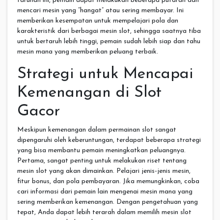
taruhan ini, pemain dapat melakukan beberapa putaran dan
mencari mesin yang “hangat” atau sering membayar. Ini
memberikan kesempatan untuk mempelajari pola dan
karakteristik dari berbagai mesin slot, sehingga saatnya tiba
untuk bertaruh lebih tinggi, pemain sudah lebih siap dan tahu
mesin mana yang memberikan peluang terbaik.
Strategi untuk Mencapai
Kemenangan di Slot
Gacor
Meskipun kemenangan dalam permainan slot sangat
dipengaruhi oleh keberuntungan, terdapat beberapa strategi
yang bisa membantu pemain meningkatkan peluangnya.
Pertama, sangat penting untuk melakukan riset tentang
mesin slot yang akan dimainkan. Pelajari jenis-jenis mesin,
fitur bonus, dan pola pembayaran. Jika memungkinkan, coba
cari informasi dari pemain lain mengenai mesin mana yang
sering memberikan kemenangan. Dengan pengetahuan yang
tepat, Anda dapat lebih terarah dalam memilih mesin slot