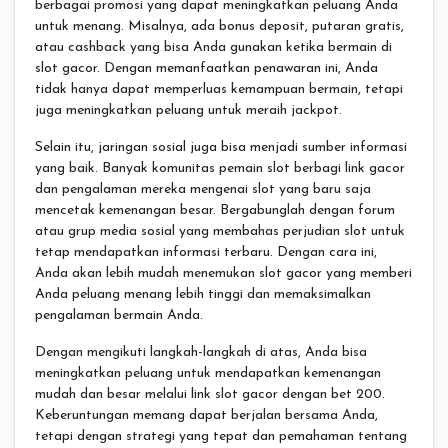
berbagai promosi yang dapat meningkatkan peluang Anda
untuk menang. Misalnya, ada bonus deposit, putaran gratis,
atau cashback yang bisa Anda gunakan ketika bermain di
slot gacor. Dengan memanfaatkan penawaran ini, Anda
tidak hanya dapat memperluas kemampuan bermain, tetapi
juga meningkatkan peluang untuk meraih jackpot.
Selain itu, jaringan sosial juga bisa menjadi sumber informasi
yang baik. Banyak komunitas pemain slot berbagi link gacor
dan pengalaman mereka mengenai slot yang baru saja
mencetak kemenangan besar. Bergabunglah dengan forum
atau grup media sosial yang membahas perjudian slot untuk
tetap mendapatkan informasi terbaru. Dengan cara ini,
Anda akan lebih mudah menemukan slot gacor yang memberi
Anda peluang menang lebih tinggi dan memaksimalkan
pengalaman bermain Anda.
Dengan mengikuti langkah-langkah di atas, Anda bisa
meningkatkan peluang untuk mendapatkan kemenangan
mudah dan besar melalui link slot gacor dengan bet 200.
Keberuntungan memang dapat berjalan bersama Anda,
tetapi dengan strategi yang tepat dan pemahaman tentang