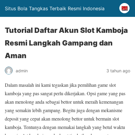
Situs Bola Tangkas Terbaik Resmi Indonesia
Tutorial Daftar Akun Slot Kamboja
Resmi Langkah Gampang dan
Aman
admin
3 tahun ago
Dalam masalah ini kami tegaskan jika pemilihan game slot
kamboja yang pas sangat perlu dikerjakan. Opsi game yang pas
akan menolong anda sebagai bettor untuk meraih kemenangan
yang semakin lebih gampang. Begitu juga dengan mekanisme
deposit yang cepat akan menolong bettor untuk bermain slot
kamboja. Tentunya dengan memakai langkah yang betul waktu