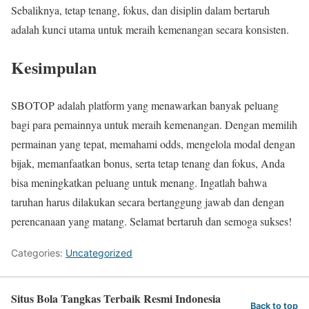
Sebaliknya, tetap tenang, fokus, dan disiplin dalam bertaruh
adalah kunci utama untuk meraih kemenangan secara konsisten.
Kesimpulan
SBOTOP adalah platform yang menawarkan banyak peluang
bagi para pemainnya untuk meraih kemenangan. Dengan memilih
permainan yang tepat, memahami odds, mengelola modal dengan
bijak, memanfaatkan bonus, serta tetap tenang dan fokus, Anda
bisa meningkatkan peluang untuk menang. Ingatlah bahwa
taruhan harus dilakukan secara bertanggung jawab dan dengan
perencanaan yang matang. Selamat bertaruh dan semoga sukses!
Categories:
Uncategorized
Situs Bola Tangkas Terbaik Resmi Indonesia
Back to top