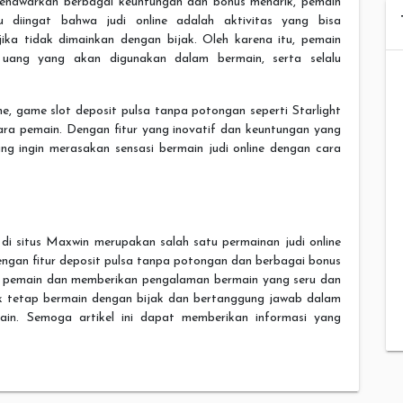
menawarkan berbagai keuntungan dan bonus menarik, pemain
u diingat bahwa judi online adalah aktivitas yang bisa
ika tidak dimainkan dengan bijak. Oleh karena itu, pemain
uang yang akan digunakan dalam bermain, serta selalu
e, game slot deposit pulsa tanpa potongan seperti Starlight
para pemain. Dengan fitur yang inovatif dan keuntungan yang
ng ingin merasakan sensasi bermain judi online dengan cara
 di situs Maxwin merupakan salah satu permainan judi online
gan fitur deposit pulsa tanpa potongan dan berbagai bonus
ara pemain dan memberikan pengalaman bermain yang seru dan
 tetap bermain dengan bijak dan bertanggung jawab dalam
n. Semoga artikel ini dapat memberikan informasi yang