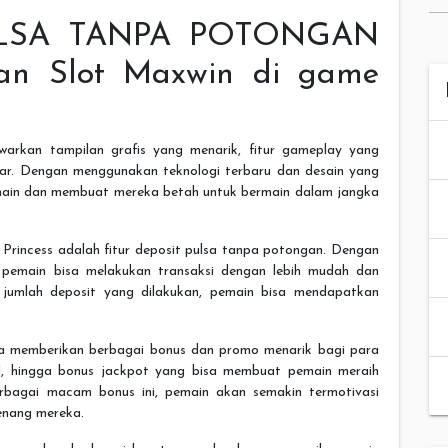
ULSA TANPA POTONGAN
an Slot Maxwin di game
warkan tampilan grafis yang menarik, fitur gameplay yang
ar. Dengan menggunakan teknologi terbaru dan desain yang
pemain dan membuat mereka betah untuk bermain dalam jangka
 Princess adalah fitur deposit pulsa tanpa potongan. Dengan
 pemain bisa melakukan transaksi dengan lebih mudah dan
 jumlah deposit yang dilakukan, pemain bisa mendapatkan
juga memberikan berbagai bonus dan promo menarik bagi para
ral, hingga bonus jackpot yang bisa membuat pemain meraih
bagai macam bonus ini, pemain akan semakin termotivasi
enang mereka.