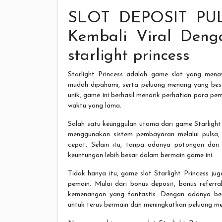
SLOT DEPOSIT P
Kembali Viral Deng
starlight princess
Starlight Princess adalah game slot yang mena
mudah dipahami, serta peluang menang yang bes
unik, game ini berhasil menarik perhatian para 
waktu yang lama.
Salah satu keunggulan utama dari game Starlight
menggunakan sistem pembayaran melalui pulsa,
cepat. Selain itu, tanpa adanya potongan dari
keuntungan lebih besar dalam bermain game ini.
Tidak hanya itu, game slot Starlight Princess 
pemain. Mulai dari bonus deposit, bonus refer
kemenangan yang fantastis. Dengan adanya ber
untuk terus bermain dan meningkatkan peluang m