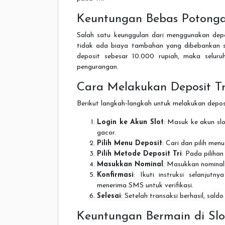
Keuntungan Bebas Potong
Salah satu keunggulan dari menggunakan depo
tidak ada biaya tambahan yang dibebankan s
deposit sebesar 10.000 rupiah, maka selu
pengurangan.
Cara Melakukan Deposit T
Berikut langkah-langkah untuk melakukan depos
Login ke Akun Slot
: Masuk ke akun slo
gacor.
Pilih Menu Deposit
: Cari dan pilih me
Pilih Metode Deposit Tri
: Pada pilihan
Masukkan Nominal
: Masukkan nominal 
Konfirmasi
: Ikuti instruksi selanjut
menerima SMS untuk verifikasi.
Selesai
: Setelah transaksi berhasil, sa
Keuntungan Bermain di Slo