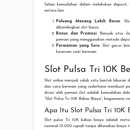
Selain kemudahan dalam melakukan deposit, b
antara lain:
Peluang Menang Lebih Besar
: Sl
dibandingkan slot biasa.
Bonus dan Promosi
: Banyak situs s
pemain yang menggunakan metode deposi
Permainan yang Seru
: Slot gacor bi
keseruan saat bermain.
Slot Pulsa Tri 10K B
Slot online menjadi salah satu bentuk hiburan
dan cara bermain yang sederhana membuat perm
dicari oleh pemain slot adalah kemudahan dal
“Slot Pulsa Tri 10K Bebas Biaya”, bagaimana c
Apa Itu Slot Pulsa Tri 10K
Slot pulsa Tri 10K bebas biaya adalah meto
nominal 10.000 rupiah tanpa dikenakan biaya ta