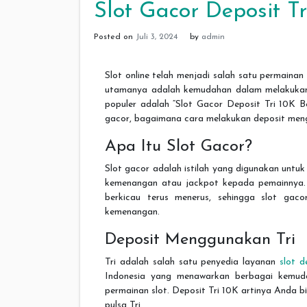
Slot Gacor Deposit T
Posted on
Juli 3, 2024
by
admin
Slot online telah menjadi salah satu permainan
utamanya adalah kemudahan dalam melakukan d
populer adalah “Slot Gacor Deposit Tri 10K Be
gacor, bagaimana cara melakukan deposit meng
Apa Itu Slot Gacor?
Slot gacor adalah istilah yang digunakan untu
kemenangan atau jackpot kepada pemainnya. “
berkicau terus menerus, sehingga slot gaco
kemenangan.
Deposit Menggunakan Tri
Tri adalah salah satu penyedia layanan
slot d
Indonesia yang menawarkan berbagai kemuda
permainan slot. Deposit Tri 10K artinya Anda 
pulsa Tri.