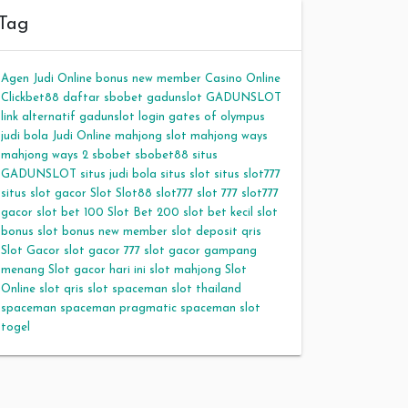
Tag
Agen Judi Online
bonus new member
Casino Online
Clickbet88
daftar sbobet
gadunslot
GADUNSLOT
link alternatif
gadunslot login
gates of olympus
judi bola
Judi Online
mahjong slot
mahjong ways
mahjong ways 2
sbobet
sbobet88
situs
GADUNSLOT
situs judi bola
situs slot
situs slot777
situs slot gacor
Slot
Slot88
slot777
slot 777
slot777
gacor
slot bet 100
Slot Bet 200
slot bet kecil
slot
bonus
slot bonus new member
slot deposit qris
Slot Gacor
slot gacor 777
slot gacor gampang
menang
Slot gacor hari ini
slot mahjong
Slot
Online
slot qris
slot spaceman
slot thailand
spaceman
spaceman pragmatic
spaceman slot
togel