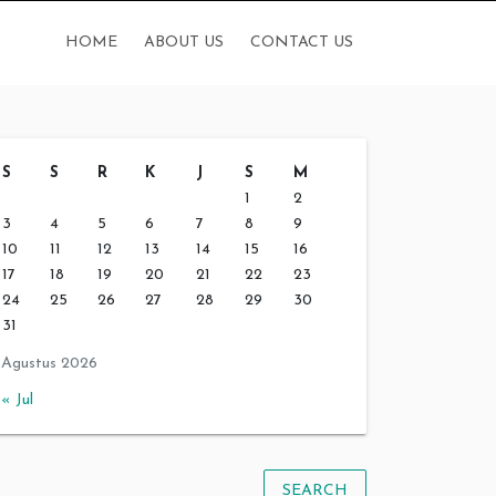
HOME
ABOUT US
CONTACT US
S
S
R
K
J
S
M
1
2
3
4
5
6
7
8
9
10
11
12
13
14
15
16
17
18
19
20
21
22
23
24
25
26
27
28
29
30
31
Agustus 2026
« Jul
SEARCH